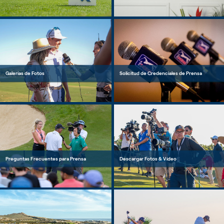
Galerías de Fotos
Solicitud de Credenciales de Prensa
Preguntas Frecuentes para Prensa
Descargar Fotos & Vídeo