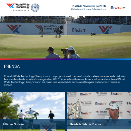
2 al 8 de Noviembre de 2026
El Cardonal at Diamante Cabo San Lucas
PRENSA
El World Wide Technology Championship ha proporcionado recuerdos imborrables y una serie de historias
fascinantes desde su edición inaugural en 2007. Conoce las últimas noticias e información sobre el World
Wide Technology Championship así como una variedad de servicios útiles para cubrir como prensa el
evento.
Últimas Noticias
Desde la Sala de Prensa