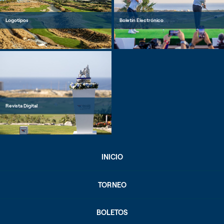
Logotipos
Boletín Electrónico
Revista Digital
INICIO
TORNEO
BOLETOS