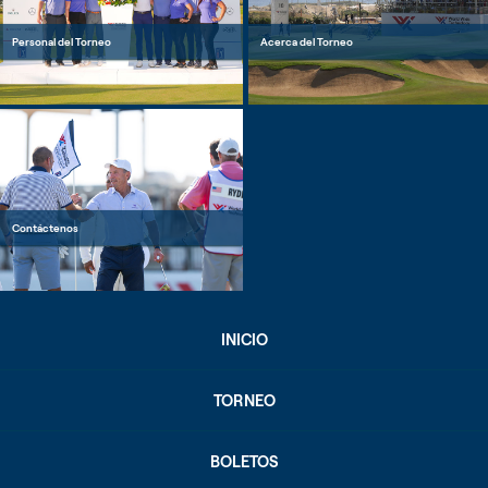
Personal del Torneo
Acerca del Torneo
Contáctenos
INICIO
TORNEO
BOLETOS