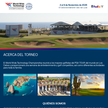
2 al 8 de Noviembre de 2026
El Cardonal at Diamante Cabo San Lucas
ACERCA DEL TORNEO
El World Wide Technology Championship reunirá a los mejores golfistas del PGA TOUR del mundo en Los
Cabos y proporcionará una semana de entretenimiento y golf competitivo, así como diferentes actividades
para toda la familia.
QUIÉNES SOMOS
El World Wide Technology Championship es el evento pionero del PGA TOUR en México con 20 años de orgullosa