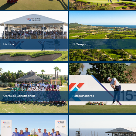
Historia
El Campo
Obras de Beneficencia
Patrocinadores