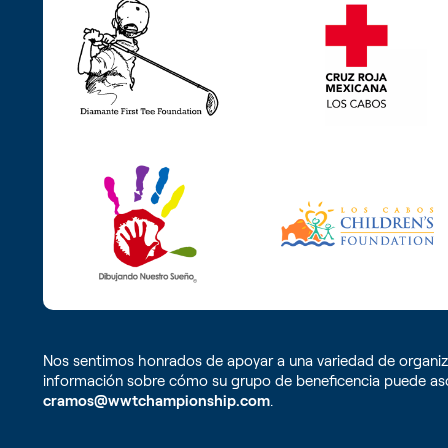
Nos sentimos honrados de apoyar a una variedad de organiza
información sobre cómo su grupo de beneficencia puede aso
cramos@wwtchampionship.com
.