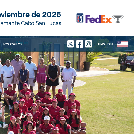
Noviembre de 2026
Diamante Cabo San Lucas
LOS CABOS
ENGLISH