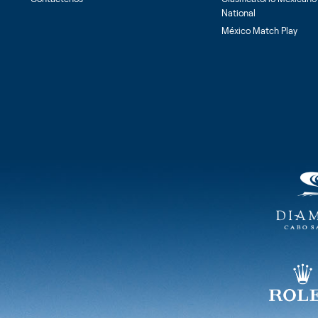
National
México Match Play