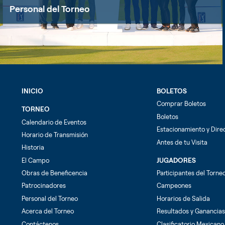
Personal del Torneo
INICIO
BOLETOS
Comprar Boletos
TORNEO
Boletos
Calendario de Eventos
Estacionamiento y Dire
Horario de Transmisión
Antes de tu Visita
Historia
El Campo
JUGADORES
Obras de Beneficencia
Participantes del Torne
Patrocinadores
Campeones
Personal del Torneo
Horarios de Salida
Acerca del Torneo
Resultados y Ganancias
Contáctenos
Clasificatorio Mexican