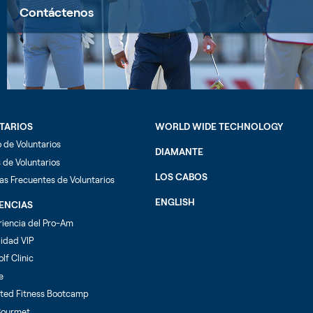
Contáctenos
TARIOS
WORLD WIDE TECHNOLOGY
 de Voluntarios
DIAMANTE
 de Voluntarios
LOS CABOS
as Frecuentes de Voluntarios
ENGLISH
IENCIAS
riencia del Pro-Am
lidad VIP
olf Clinic
e
ted Fitness Bootcamp
 Gourmet