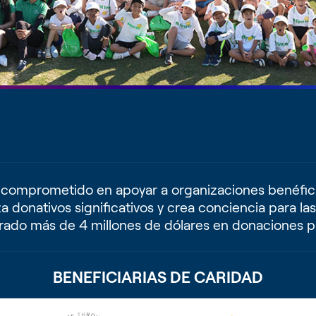
omprometido en apoyar a organizaciones benéficas l
 donativos significativos y crea conciencia para la
nerado más de 4 millones de dólares en donaciones p
BENEFICIARIAS DE CARIDAD