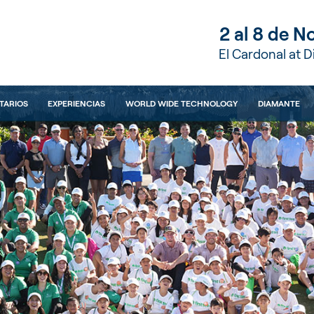
2 al 8 de 
El Cardonal at 
TARIOS
EXPERIENCIAS
WORLD WIDE TECHNOLOGY
DIAMANTE